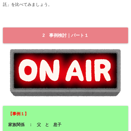
託」を比べてみましょう。
2 事例検討｜パート１
【事例１】
家族関係 ： 父 と 息子