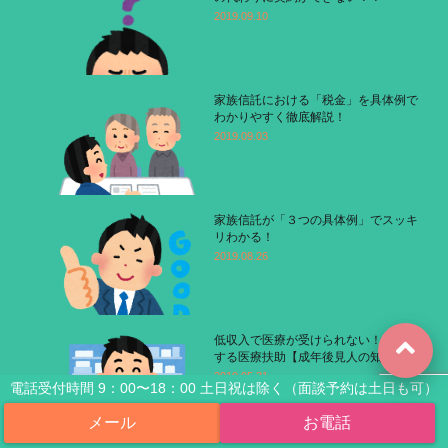
2019.09.10
家族信託における「税金」を具体例で
わかりやすく徹底解説！
2019.09.03
家族信託が「３つの具体例」でスッキ
リわかる！
2019.08.26
低収入で医療が受けられない！を解決
する医療扶助【成年後見人の知恵袋】
2019.05.31
電話受付時間 9：00〜18：00 土日祝は除く（面談予約は土日も可）