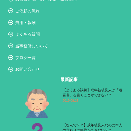
ご依頼の流れ
費用・報酬
よくある質問
当事務所について
ブログ一覧
お問い合わせ
最新記事
【よくある誤解】成年被後見人は「遺
言書」を書くことができない？
2019.09.16
【なんで？？】成年後見人なのに本人
の代わりに契約ができない？？