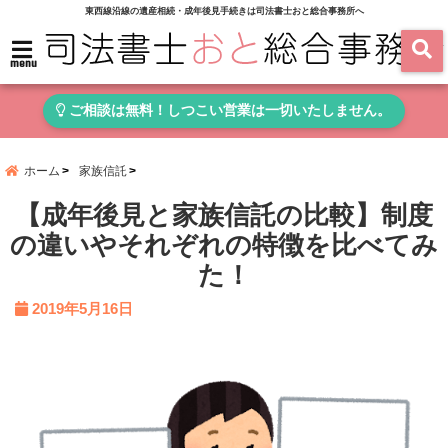
東西線沿線の遺産相続・成年後見手続きは司法書士おと総合事務所へ
menu
ご相談は無料！しつこい営業は一切いたしません。
ホーム
家族信託
【成年後見と家族信託の比較】制度
の違いやそれぞれの特徴を比べてみ
た！
2019年5月16日