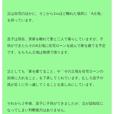
父は自宅のほかに、そこから1㎞ほど離れた場所に「A土地」
を持っています。
息子は現在、実家を離れて妻と二人で暮らしていますが、子
供ができたらそのA土地に住宅ローンを組んで家を建てる予定
です。もちろん土地は無償で借ります。
父としても「家を建てること」や「その土地を住宅ローンの
担保に入れること」を了承してくれています。むしろ息子や
孫が近くに引っ越してくることを楽しみにしています。
それから２年後、息子に子供ができましたが、父が認知症に
なってしまい判断能力はありません。