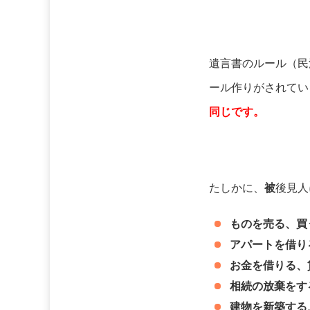
遺言書のルール（民
ール作りがされてい
同じです。
たしかに、
被
後見人
ものを売る、買
アパートを借り
お金を借りる、
相続の放棄をす
建物を新築する