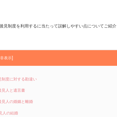
後見制度を利用するに当たって誤解しやすい点についてご紹介
]
非表示
見制度に対する勘違い
後見人と遺言書
後見人の婚姻と離婚
見人の結婚