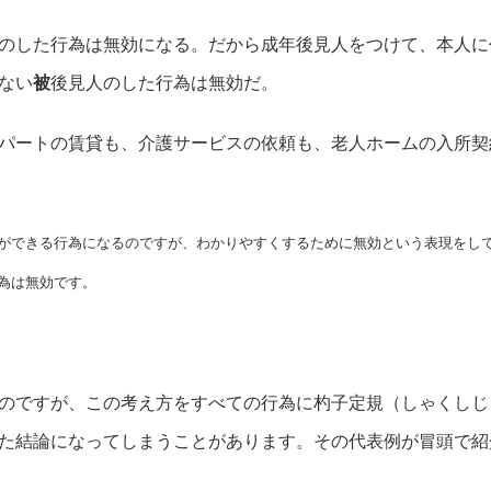
のした行為は無効になる。だから成年後見人をつけて、本人に
ない
被
後見人のした行為は無効だ。
パートの賃貸も、介護サービスの依頼も、老人ホームの入所契
ができる行為になるのですが、わかりやすくするために無効という表現をし
為は無効です。
のですが、この考え方をすべての行為に杓子定規（しゃくしじ
た結論になってしまうことがあります。その代表例が冒頭で紹