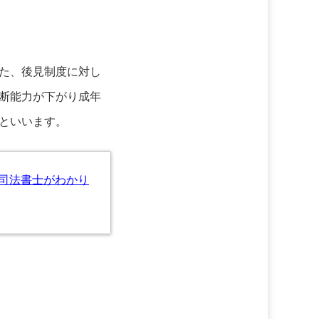
た、後見制度に対し
断能力が下がり成年
といいます。
司法書士がわかり