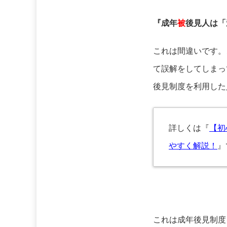
『成年
被
後見人は「
これは間違いです。
て誤解をしてしまっ
後見制度を利用した
詳しくは『
【初
やすく解説！
』
これは成年後見制度