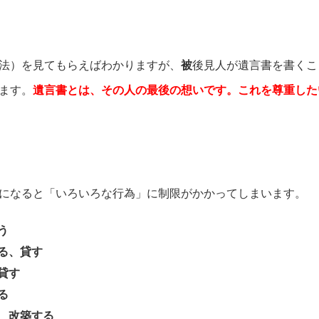
法）を見てもらえばわかりますが、
被
後見人が遺言書を書くこ
ます。
遺言書とは、その人の最後の想いです。これを尊重した
になると「いろいろな行為」に制限がかかってしまいます。
う
る、貸す
貸す
る
、改築する