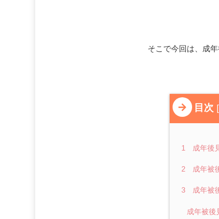
そこで今回は、成年
目次
[
1 成年後
2 成年被
3 成年被
成年被後