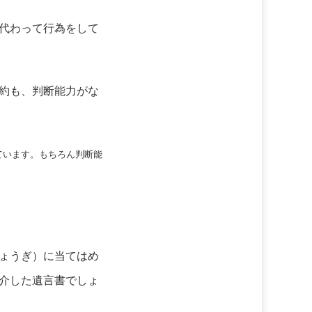
代わって行為をして
約も、判断能力がな
ています。もちろん判断能
ょうぎ）に当てはめ
介した遺言書でしょ