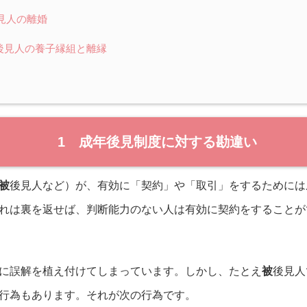
見人の離婚
後見人の養子縁組と離縁
1 成年後見制度に対する勘違い
被
後見人など）が、有効に「契約」や「取引」をするためには
れは裏を返せば、判断能力のない人は有効に契約をすることが
に誤解を植え付けてしまっています。しかし、たとえ
被
後見人
行為もあります。それが次の行為です。