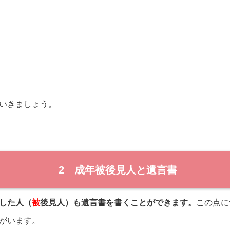
いきましょう。
2 成年被後見人と遺言書
した人（
被
後見人）も遺言書を書くことができます。
この点に
がいます。