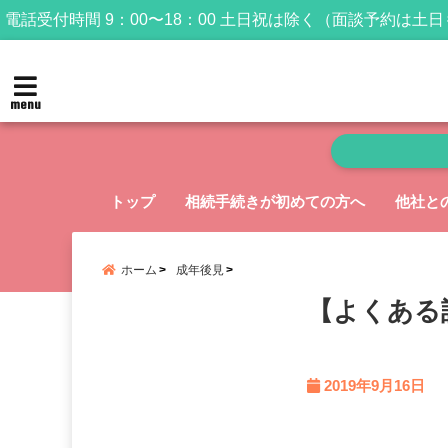
電話受付時間 9：00〜18：00 土日祝は除く（面談予約は土
menu
トップ
相続手続きが初めての方へ
他社と
ホーム
成年後見
【よくある
2019年9月16日