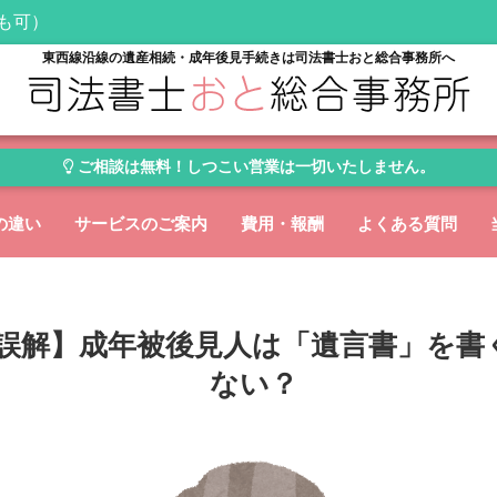
日も可）
東西線沿線の遺産相続・成年後見手続きは司法書士おと総合事務所へ
ご相談は無料！しつこい営業は一切いたしません。
の違い
サービスのご案内
費用・報酬
よくある質問
誤解】成年被後見人は「遺言書」を書
ない？