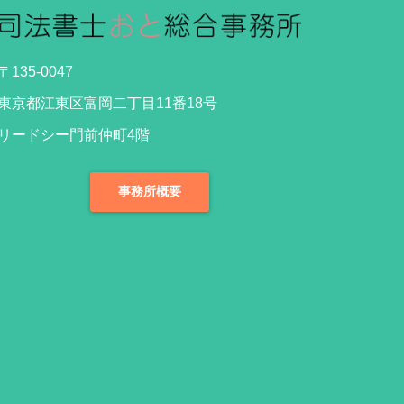
〒135‐0047
東京都江東区富岡二丁目11番18号
リードシー門前仲町4階
事務所概要