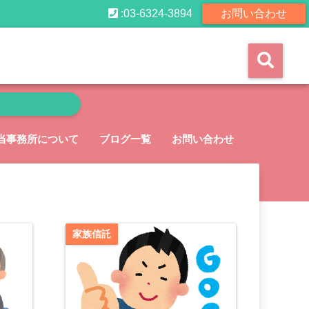
:03-6324-3894
お問い合わせ
当事務所について
ブログ一覧
お問い合わせ
家族信託