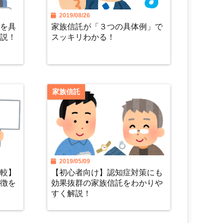
2019/08/26
」を具
家族信託が「３つの具体例」で
解説！
スッキリわかる！
家族信託
2019/05/09
比較】
【初心者向け】認知症対策にも
特徴を
効果抜群の家族信託をわかりや
すく解説！