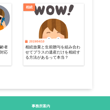
相続
2019/04/10
高齢者
相続放棄と生前贈与を組み合わ
の対応
せてプラスの遺産だけを相続す
る方法があるって本当？
事務所案内