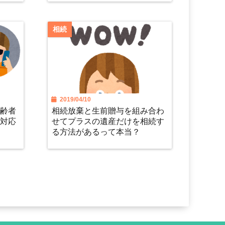
相続
2019/04/10
高齢者
相続放棄と生前贈与を組み合わ
の対応
せてプラスの遺産だけを相続す
る方法があるって本当？