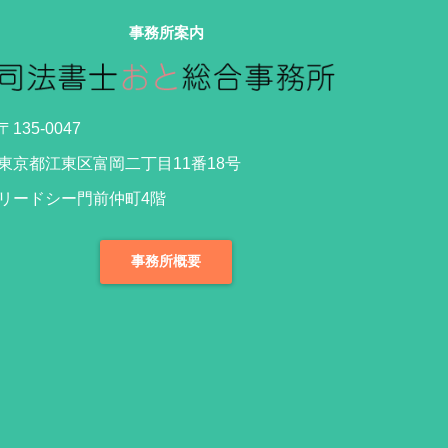
事務所案内
〒135‐0047
東京都江東区富岡二丁目11番18号
リードシー門前仲町4階
事務所概要