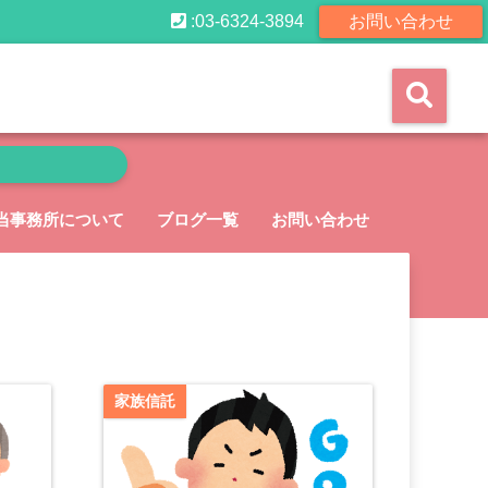
:03-6324-3894
お問い合わせ
当事務所について
ブログ一覧
お問い合わせ
家族信託