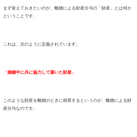
まず覚えておきたいのが、離婚による財産分与の「財産」とは何か
ということです。
これは、次のように定義されています。
『
婚姻中に共に協力して築いた財産
』
このような財産を離婚のときに精算するというのが、離婚による財
産分与なのです。