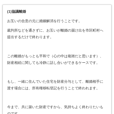
(1)
協議離婚
お互いの合意の元に婚姻解消を行うことです。
裁判所などを通さずに、お互いが離婚の届け出を市区町村へ
提出するだけで終わります。
この離婚がもっとも平和で（心の中は複雑だと思います）、
財産相続に関しても冷静に話し合いができるケースです。
もし、一緒に住んでいた住宅を財産分与として、離婚相手に
渡す場合には、所有権移転登記を行うことで終われます。
今まで、共に築いた財産ですから、気持ちよく終わりたいも
のです。