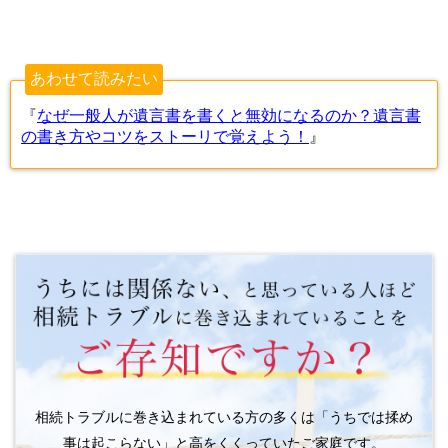
あわせて読みたい
『
なぜ一般人が遺言書を書くと無効になるのか？遺言書
の書き方やコツをストーリで覚えよう！
』
相続トラブルに巻き込まれている方の多くは「うちでは揉め
事は起こらない」と高をくくっていたご家庭です。