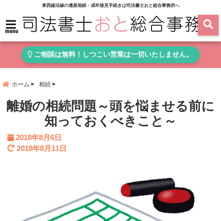
東西線沿線の遺産相続・成年後見手続きは司法書士おと総合事務所へ
menu
ご相談は無料！しつこい営業は一切いたしません。
ホーム
相続
離婚の相続問題～頭を悩ませる前に
知っておくべきこと～
2018年8月6日
2018年8月11日