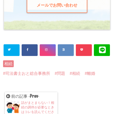
メールでお問い合わせ
相続
司法書士おと総合事務所
問題
相続
離婚
Prev
前の記事 -
-
話がまとまらない！相
続の調停が必要なとき
はコレを読んでくださ