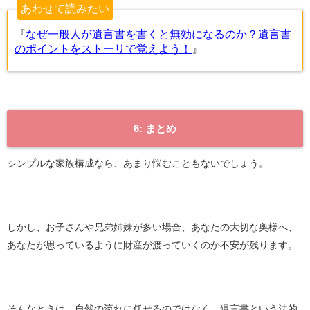
あわせて読みたい
『
なぜ一般人が遺言書を書くと無効になるのか？遺言書
のポイントをストーリで覚えよう！
』
6: まとめ
シンプルな家族構成なら、あまり悩むこともないでしょう。
しかし、お子さんや兄弟姉妹が多い場合、あなたの大切な奥様へ、
あなたが思っているように財産が渡っていくのか不安が残ります。
そんなときは、自然の流れに任せるのではなく、遺言書という法的