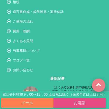
相続
遺言書作成・成年後見・家族信託
ご依頼の流れ
費用・報酬
よくある質問
当事務所について
ブログ一覧
お問い合わせ
最新記事
【よくある誤解】成年被後見人は「遺
言書」を書くことができない？
電話受付時間 9：00〜18：00 土日祝は除く（面談予約は土日も可）
2019.09.16