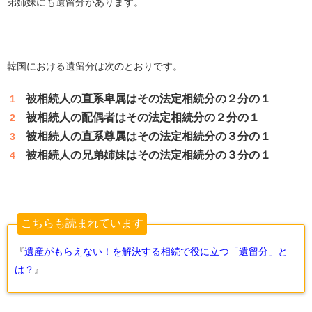
弟姉妹にも遺留分があります。
韓国における遺留分は次のとおりです。
被相続人の直系卑属はその法定相続分の２分の１
被相続人の配偶者はその法定相続分の２分の１
被相続人の直系尊属はその法定相続分の３分の１
被相続人の兄弟姉妹はその法定相続分の３分の１
こちらも読まれています
『
遺産がもらえない！を解決する相続で役に立つ「遺留分」と
は？
』