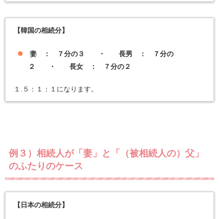
【韓国の相続分】
妻 ： ７分の３ ・ 長男 ： ７分の
２ ・ 長女 ： ７分の２
１.５：１：１になります。
例３）相続人が「妻」と「（被相続人の）父」
のふたりのケース
【日本の相続分】