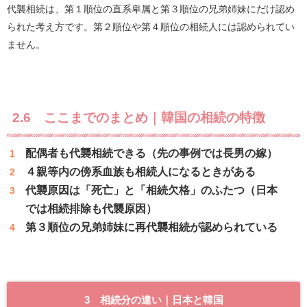
代襲相続は、第１順位の直系卑属と第３順位の兄弟姉妹にだけ認め
られた考え方です。第２順位や第４順位の相続人には認められてい
ません。
2.6 ここまでのまとめ｜韓国の相続の特徴
配偶者も代襲相続できる（先の事例では長男の嫁）
４親等内の傍系血族も相続人になるときがある
代襲原因は「死亡」と「相続欠格」のふたつ（日本
では相続排除も代襲原因）
第３順位の兄弟姉妹に再代襲相続が認められている
3 相続分の違い｜日本と韓国