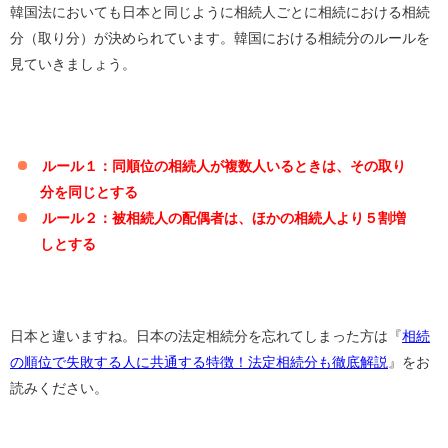
韓国法においても日本と同じように相続人ごとに相続における相続
分（取り分）が決められています。韓国における相続分のルールを
見ていきましょう。
ルール１：同順位の相続人が複数人いるときは、その取り
分を同じとする
ルール２：被相続人の配偶者は、ほかの相続人より５割増
しとする
日本と違いますね。日本の法定相続分を忘れてしまった方は『
相続
の順位で失敗する人に共通する特徴！法定相続分も徹底解説
』をお
読みください。