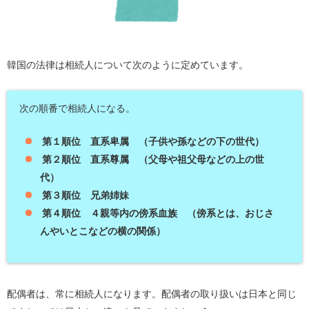
韓国の法律は相続人について次のように定めています。
次の順番で相続人になる。
第１順位 直系卑属 （子供や孫などの下の世代）
第２順位 直系尊属 （父母や祖父母などの上の世
代）
第３順位 兄弟姉妹
第４順位 ４親等内の傍系血族 （傍系とは、おじさ
んやいとこなどの横の関係）
配偶者は、常に相続人になります。配偶者の取り扱いは日本と同じ