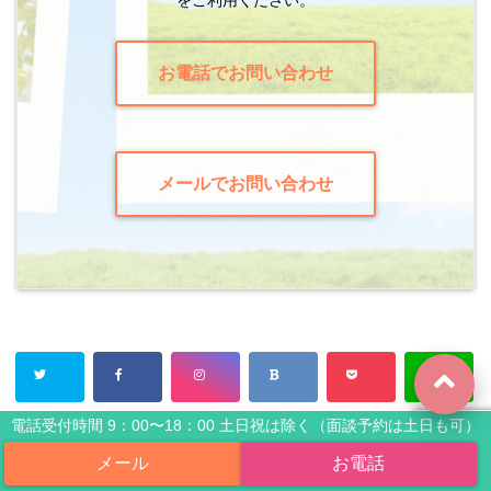
お電話でお問い合わせ
メールでお問い合わせ
電話受付時間 9：00〜18：00 土日祝は除く（面談予約は土日も可）
相続
司法書士おと総合事務所
遺産相続
韓国