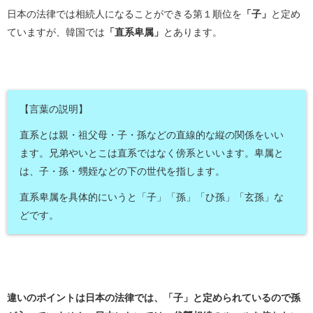
日本の法律では相続人になることができる第１順位を
「子」
と定め
ていますが、韓国では
「直系卑属」
とあります。
【言葉の説明】
直系とは親・祖父母・子・孫などの直線的な縦の関係をいい
ます。兄弟やいとこは直系ではなく傍系といいます。卑属と
は、子・孫・甥姪などの下の世代を指します。
直系卑属を具体的にいうと「子」「孫」「ひ孫」「玄孫」な
どです。
違いのポイントは日本の法律では、「子」と定められているので孫