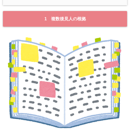
1 複数後見人の根拠