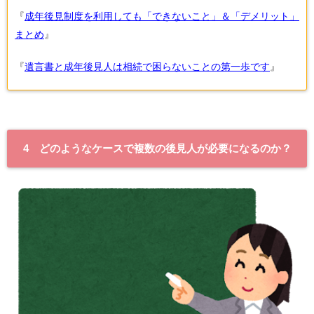
『
成年後見制度を利用しても「できないこと」＆「デメリット」
まとめ
』
『
遺言書と成年後見人は相続で困らないことの第一歩です
』
4 どのようなケースで複数の後見人が必要になるのか？