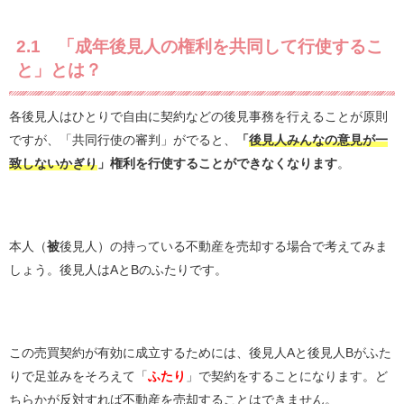
2.1 「成年後見人の権利を共同して行使するこ
と」とは？
各後見人はひとりで自由に契約などの後見事務を行えることが原則
ですが、「共同行使の審判」がでると、
「
後見人みんなの意見が一
致しないかぎり
」権利を行使することができなくなります
。
本人（
被
後見人）の持っている不動産を売却する場合で考えてみま
しょう。後見人はAとBのふたりです。
この売買契約が有効に成立するためには、後見人Aと後見人Bがふた
りで足並みをそろえて「
ふたり
」で契約をすることになります。ど
ちらかが反対すれば不動産を売却することはできません。