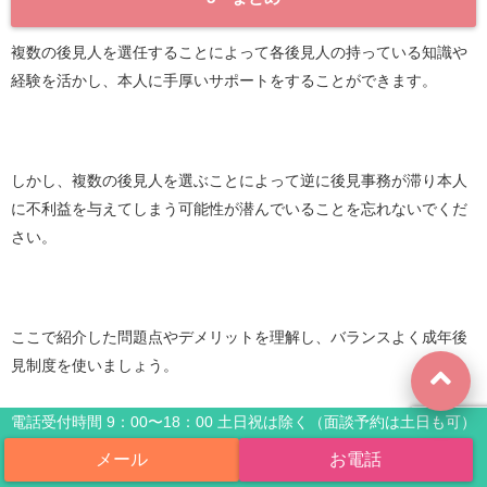
複数の後見人を選任することによって各後見人の持っている知識や
経験を活かし、本人に手厚いサポートをすることができます。
しかし、複数の後見人を選ぶことによって逆に後見事務が滞り本人
に不利益を与えてしまう可能性が潜んでいることを忘れないでくだ
さい。
ここで紹介した問題点やデメリットを理解し、バランスよく成年後
見制度を使いましょう。
電話受付時間 9：00〜18：00 土日祝は除く（面談予約は土日も可）
>>>『
成年後見人になるための「たった一つ」の条件
』