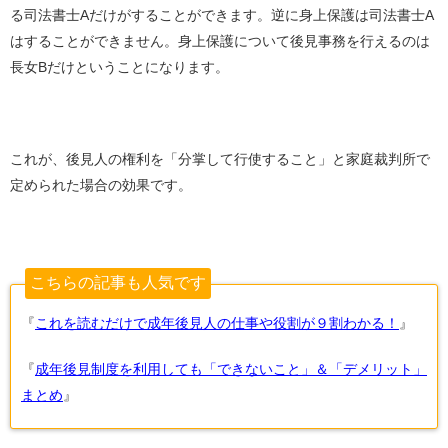
る司法書士Aだけがすることができます。逆に身上保護は司法書士A
はすることができません。身上保護について後見事務を行えるのは
長女Bだけということになります。
これが、後見人の権利を「分掌して行使すること」と家庭裁判所で
定められた場合の効果です。
こちらの記事も人気です
『
これを読むだけで成年後見人の仕事や役割が９割わかる！
』
『
成年後見制度を利用しても「できないこと」＆「デメリット」
まとめ
』