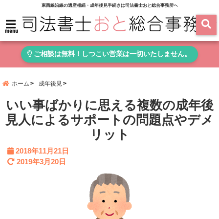
東西線沿線の遺産相続・成年後見手続きは司法書士おと総合事務所へ
menu
ご相談は無料！しつこい営業は一切いたしません。
ホーム
成年後見
いい事ばかりに思える複数の成年後
見人によるサポートの問題点やデメ
リット
2018年11月21日
2019年3月20日