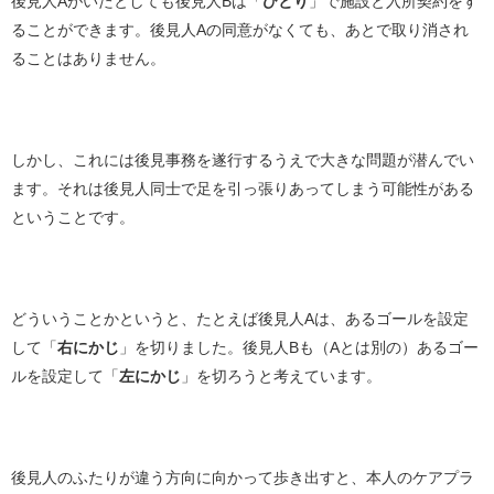
後見人Aがいたとしても後見人Bは「
ひとり
」で施設と入所契約をす
ることができます。後見人Aの同意がなくても、あとで取り消され
ることはありません。
しかし、これには後見事務を遂行するうえで大きな問題が潜んでい
ます。それは後見人同士で足を引っ張りあってしまう可能性がある
ということです。
どういうことかというと、たとえば後見人Aは、あるゴールを設定
して「
右にかじ
」を切りました。後見人Bも（Aとは別の）あるゴー
ルを設定して「
左にかじ
」を切ろうと考えています。
後見人のふたりが違う方向に向かって歩き出すと、本人のケアプラ