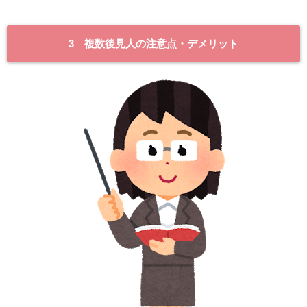
3 複数後見人の注意点・デメリット